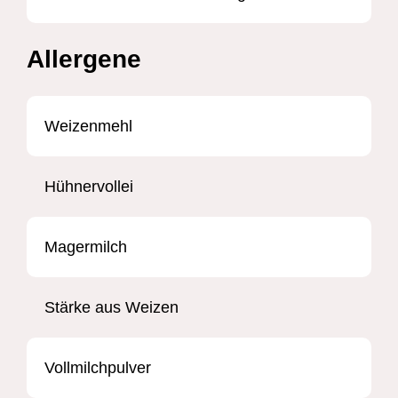
Allergene
Weizenmehl
Hühnervollei
Magermilch
Stärke aus Weizen
Vollmilchpulver