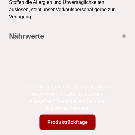
Stoffen die Allergien und Unverträglichkeiten
auslösen, steht unser Verkaufspersonal gerne zur
Verfügung.
Nährwerte
Sie haben Fragen zu
unseren Produkten?
Sie benötigen nähere Informationen zu
unseren eingesetzten Zutaten oder
Allergenen? Dann nutzen Sie unser
Rückfrage-Formular.
Produktrückfrage