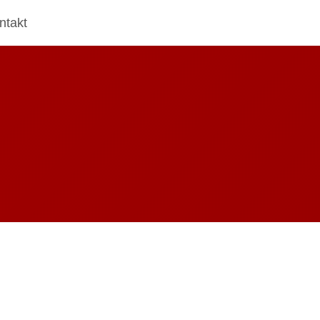
ntakt