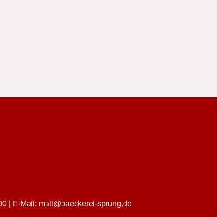
00
| E-Mail:
mail@baeckerei-sprung.de