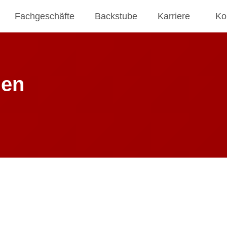
Fachgeschäfte
Backstube
Karriere
Ko
hen