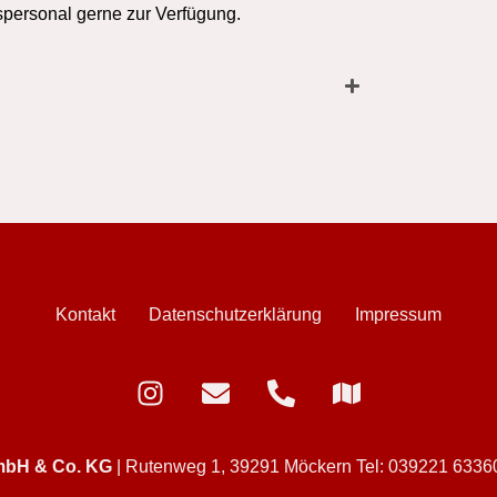
spersonal gerne zur Verfügung.
Kontakt
Datenschutzerklärung
Impressum
mbH & Co. KG
| Rutenweg 1, 39291 Möckern
Tel:
039221 6336