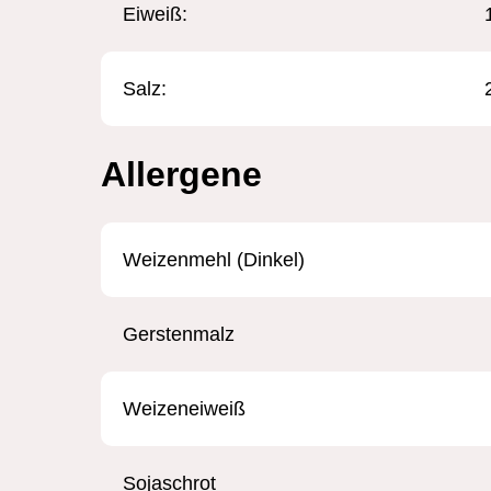
Eiweiß:
Salz:
Allergene
Weizenmehl (Dinkel)
Gerstenmalz
Weizeneiweiß
Sojaschrot