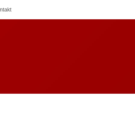
ntakt