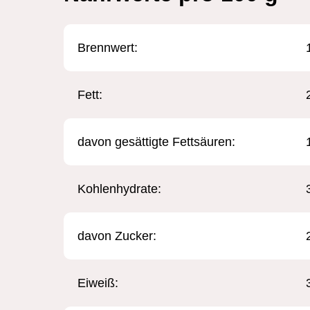
Brennwert: ​
Fett:
davon gesättigte Fettsäuren:
Kohlenhydrate:
davon Zucker:
Eiweiß: