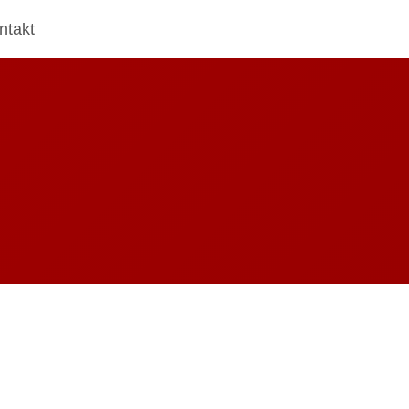
ntakt