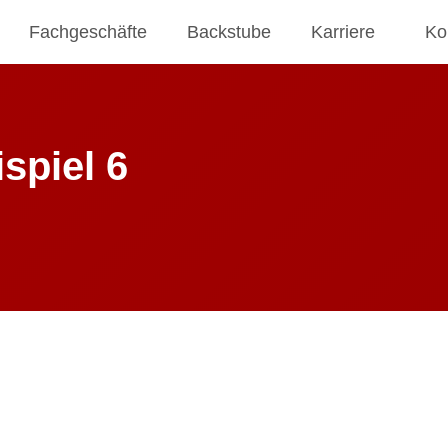
Fachgeschäfte
Backstube
Karriere
Ko
spiel 6