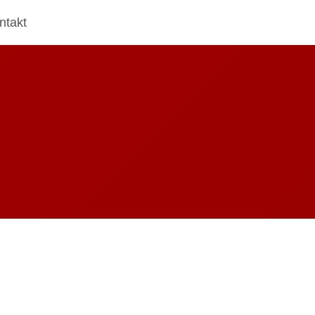
ntakt