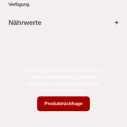
Verfügung.
Nährwerte
Sie haben Fragen zu
unseren Produkten?
Sie benötigen nähere Informationen zu
unseren eingesetzten Zutaten oder
Allergenen? Dann nutzen Sie unser
Rückfrage-Formular.
Produktrückfrage