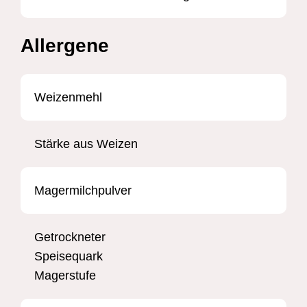
Allergene
Weizenmehl
Stärke aus Weizen
Magermilchpulver
Getrockneter
Speisequark
Magerstufe