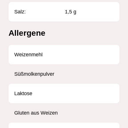
Salz:
1,5 g
Allergene
Weizenmehl
Süßmolkenpulver
Laktose
Gluten aus Weizen