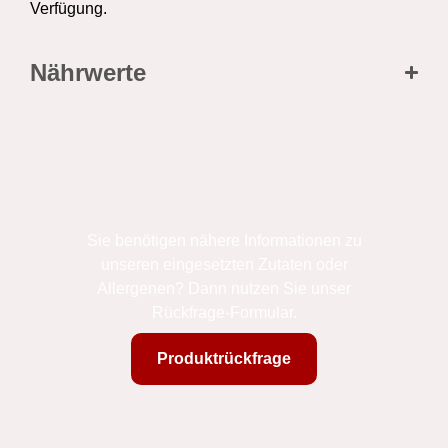
Verfügung.
Nährwerte
Sie haben Fragen zu
unseren Produkten?
Sie benötigen nähere Informationen zu
unseren eingesetzten Zutaten oder
Allergenen? Dann nutzen Sie unser
Rückfrage-Formular.
Produktrückfrage