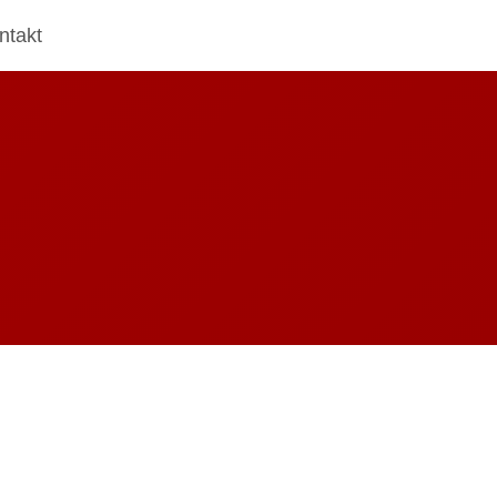
ntakt