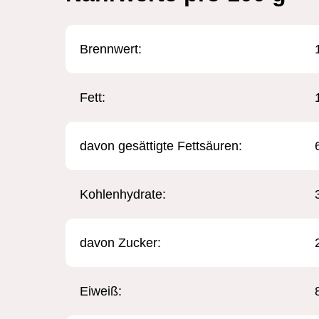
Brennwert: ​
Fett:
davon gesättigte Fettsäuren:
Kohlenhydrate:
davon Zucker:
Eiweiß: