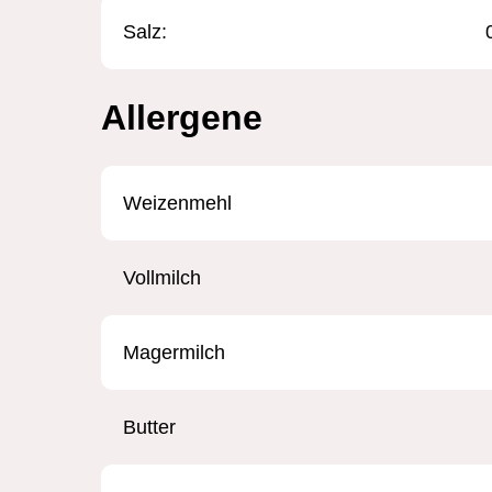
Salz:
Allergene
Weizenmehl
Vollmilch
Magermilch
Butter