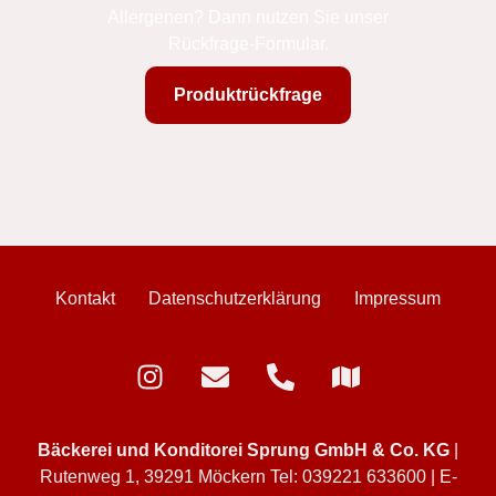
Allergenen? Dann nutzen Sie unser
Rückfrage-Formular.
Produktrückfrage
Kontakt
Datenschutzerklärung
Impressum
Bäckerei und Konditorei Sprung GmbH & Co. KG
|
Rutenweg 1, 39291 Möckern
Tel:
039221 633600
| E-