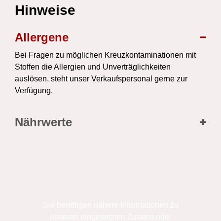
Hinweise
Allergene
Bei Fragen zu möglichen Kreuzkontaminationen mit
Stoffen die Allergien und Unverträglichkeiten
auslösen, steht unser Verkaufspersonal gerne zur
Verfügung.
Nährwerte
Sie haben Fragen zu
unseren Produkten?
Sie benötigen nähere Informationen zu
unseren eingesetzten Zutaten oder