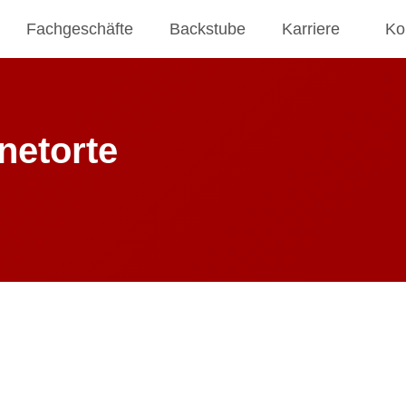
Fachgeschäfte
Backstube
Karriere
Ko
netorte