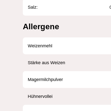
Salz:
Allergene
Weizenmehl
Stärke aus Weizen
Magermilchpulver
Hühnervollei