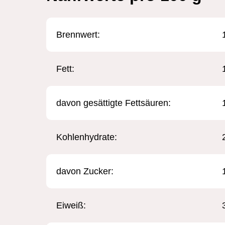
Brennwert: ​
Fett:
davon gesättigte Fettsäuren:
Kohlenhydrate:
davon Zucker:
Eiweiß: