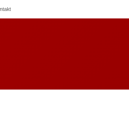
ntakt