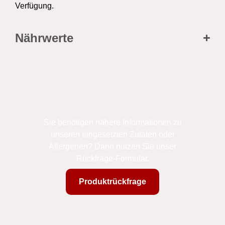
Verfügung.
Nährwerte
Sie haben Fragen zu
unseren Produkten?
Sie benötigen nähere Informationen zu
unseren eingesetzten Zutaten oder
Allergenen? Dann nutzen Sie unser
Rückfrage-Formular.
Produktrückfrage