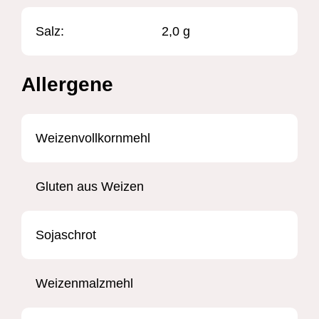
Salz:
2,0 g
Allergene
Weizenvollkornmehl
Gluten aus Weizen
Sojaschrot
Weizenmalzmehl